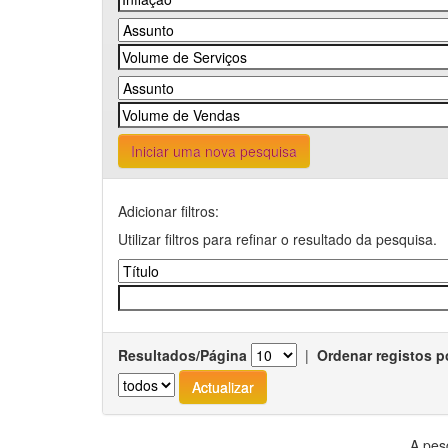
Iniciar uma nova pesquisa
Adicionar filtros:
Utilizar filtros para refinar o resultado da pesquisa.
Resultados/Página
|
Ordenar registos p
A pes