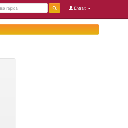
Entrar: