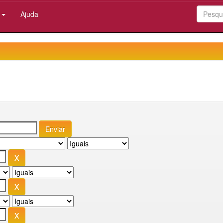
:
Ajuda