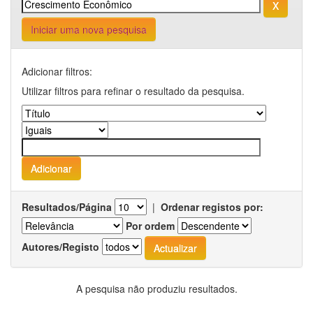
Iniciar uma nova pesquisa
Adicionar filtros:
Utilizar filtros para refinar o resultado da pesquisa.
Resultados/Página
|
Ordenar registos por:
Por ordem
Autores/Registo
A pesquisa não produziu resultados.