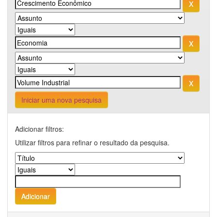
Iniciar uma nova pesquisa
Adicionar filtros:
Utilizar filtros para refinar o resultado da pesquisa.