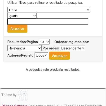
Utilizar filtros para refinar o resultado da pesquisa.
Resultados/Página
|
Ordenar registos por:
Por ordem
Autores/Registo
A pesquisa não produziu resultados.
Theme by
DSpace Software
Copyright © 2002-2009 The DSpace Foundation -