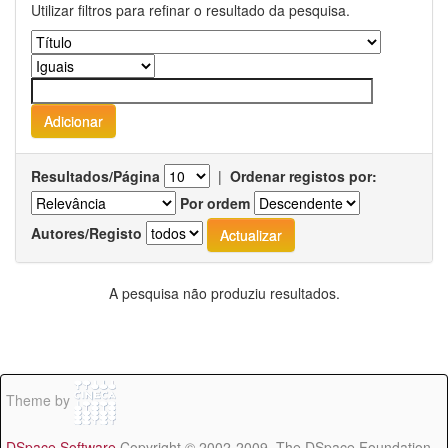
Utilizar filtros para refinar o resultado da pesquisa.
Resultados/Página
|
Ordenar registos por:
Por ordem
Autores/Registo
A pesquisa não produziu resultados.
Theme by
DSpace Software
Copyright © 2002-2009 The DSpace Foundation -