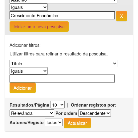
Iniciar uma nova pesquisa
Adicionar filtros:
Utilizar filtros para refinar o resultado da pesquisa.
Resultados/Página
|
Ordenar registos por:
Por ordem
Autores/Registo