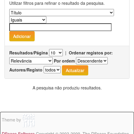
Utilizar filtros para refinar o resultado da pesquisa.
Resultados/Página
|
Ordenar registos por:
Por ordem
Autores/Registo
A pesquisa não produziu resultados.
Theme by
DSpace Software
Copyright © 2002-2009 The DSpace Foundation -