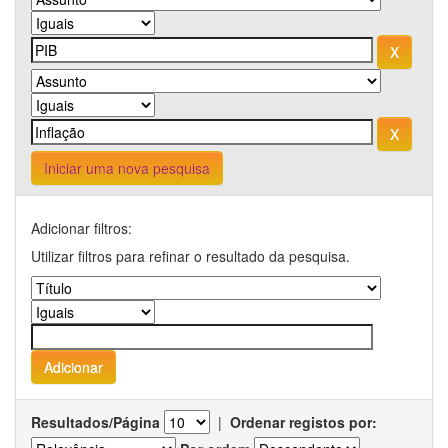
Iniciar uma nova pesquisa
Adicionar filtros:
Utilizar filtros para refinar o resultado da pesquisa.
Resultados/Página
|
Ordenar registos por: