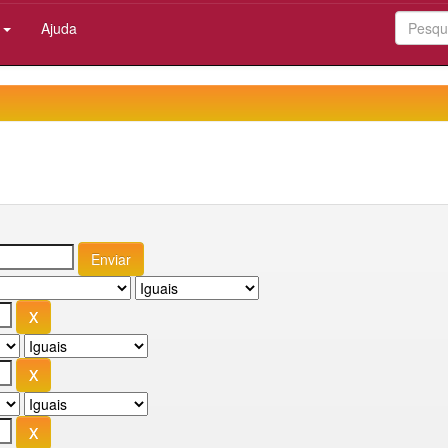
:
Ajuda