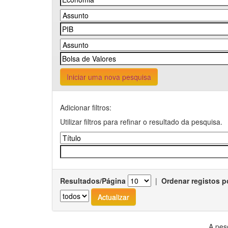
Iniciar uma nova pesquisa
Adicionar filtros:
Utilizar filtros para refinar o resultado da pesquisa.
Resultados/Página
|
Ordenar registos p
A pes