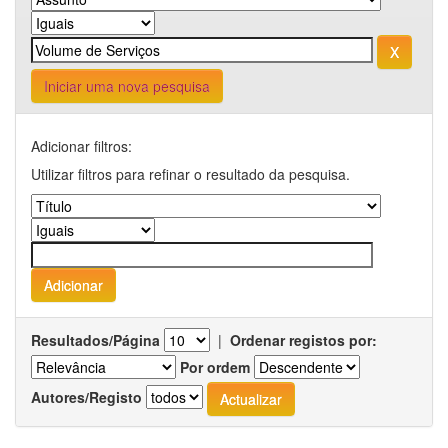
Iniciar uma nova pesquisa
Adicionar filtros:
Utilizar filtros para refinar o resultado da pesquisa.
Resultados/Página
|
Ordenar registos por:
Por ordem
Autores/Registo