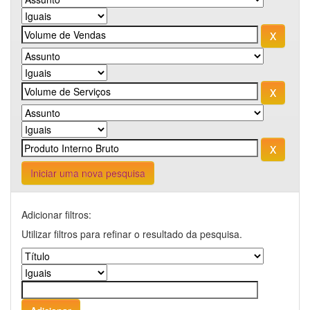
Iniciar uma nova pesquisa
Adicionar filtros:
Utilizar filtros para refinar o resultado da pesquisa.