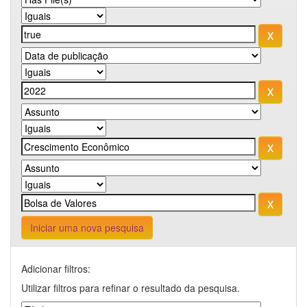
Iniciar uma nova pesquisa
Adicionar filtros:
Utilizar filtros para refinar o resultado da pesquisa.