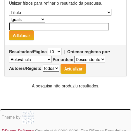
Utilizar filtros para refinar o resultado da pesquisa.
Resultados/Página
|
Ordenar registos por:
Por ordem
Autores/Registo
A pesquisa não produziu resultados.
Theme by
DSpace Software
Copyright © 2002-2009 The DSpace Foundation -