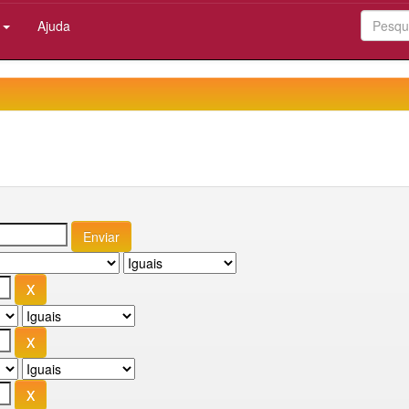
:
Ajuda