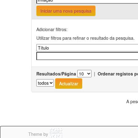
Iniciar uma nova pesquisa
Adicionar filtros:
Utilizar filtros para refinar o resultado da pesquisa.
Resultados/Página
|
Ordenar registos p
A pes
Theme by