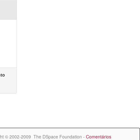
sto
ht © 2002-2009 The DSpace Foundation -
Comentários