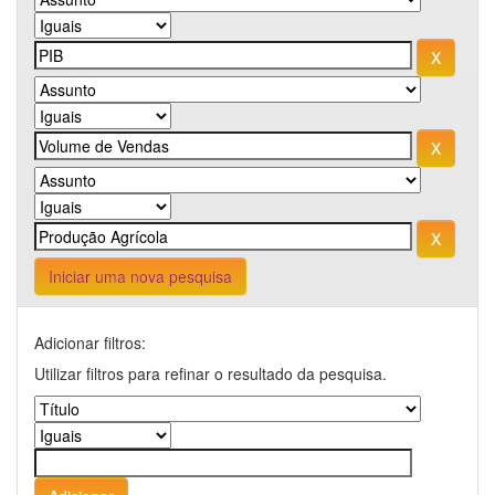
Iniciar uma nova pesquisa
Adicionar filtros:
Utilizar filtros para refinar o resultado da pesquisa.