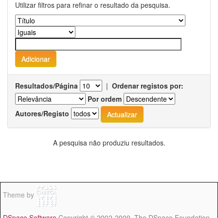
Utilizar filtros para refinar o resultado da pesquisa.
Resultados/Página
|
Ordenar registos por:
Por ordem
Autores/Registo
A pesquisa não produziu resultados.
Theme by
DSpace Software
Copyright © 2002-2009 The DSpace Foundation -