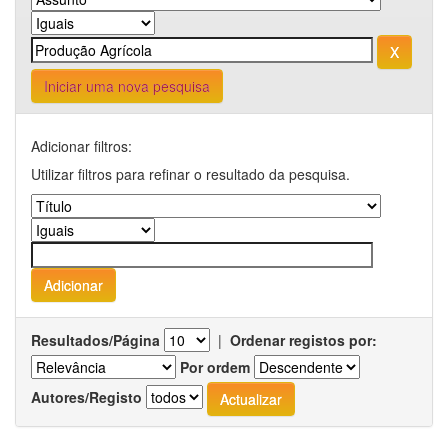
Iniciar uma nova pesquisa
Adicionar filtros:
Utilizar filtros para refinar o resultado da pesquisa.
Resultados/Página
|
Ordenar registos por:
Por ordem
Autores/Registo