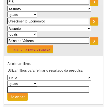
Iniciar uma nova pesquisa
Adicionar filtros:
Utilizar filtros para refinar o resultado da pesquisa.