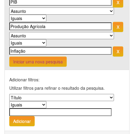
Iniciar uma nova pesquisa
Adicionar filtros:
Utilizar filtros para refinar o resultado da pesquisa.