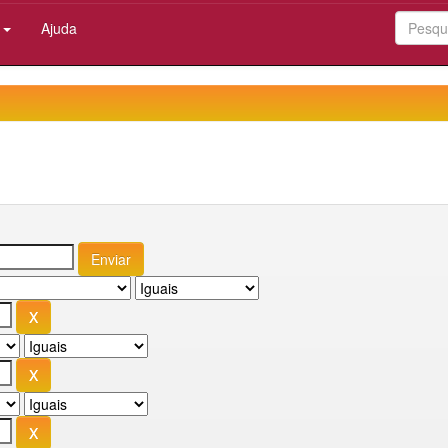
:
Ajuda