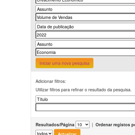
Iniciar uma nova pesquisa
Adicionar filtros:
Utilizar filtros para refinar o resultado da pesquisa.
Resultados/Página
|
Ordenar registos p