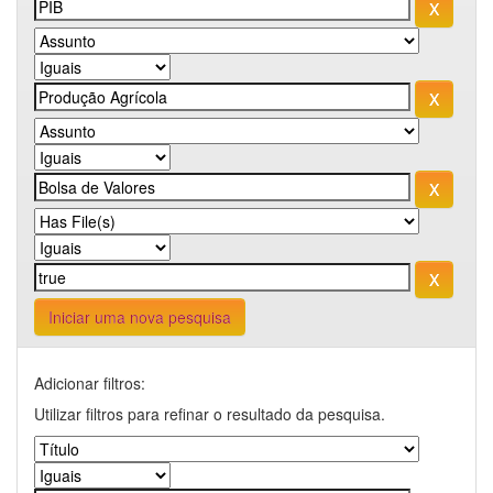
Iniciar uma nova pesquisa
Adicionar filtros:
Utilizar filtros para refinar o resultado da pesquisa.