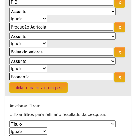
Iniciar uma nova pesquisa
Adicionar filtros:
Utilizar filtros para refinar o resultado da pesquisa.