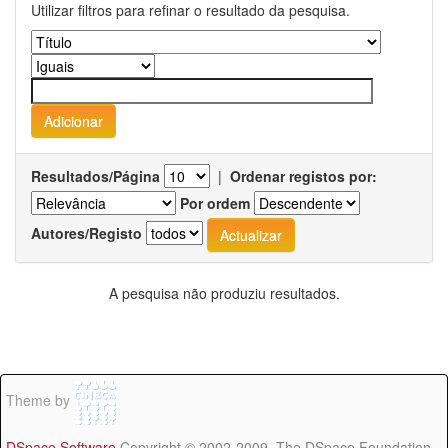
Utilizar filtros para refinar o resultado da pesquisa.
Resultados/Página
|
Ordenar registos por:
Por ordem
Autores/Registo
A pesquisa não produziu resultados.
Theme by
DSpace Software
Copyright © 2002-2009 The DSpace Foundation -