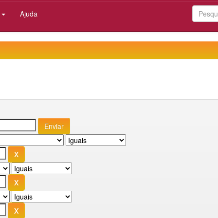
:
Ajuda