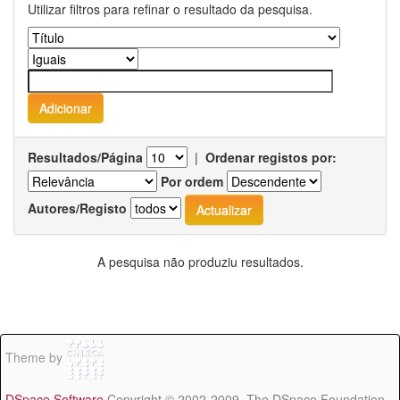
Utilizar filtros para refinar o resultado da pesquisa.
Resultados/Página
|
Ordenar registos por:
Por ordem
Autores/Registo
A pesquisa não produziu resultados.
Theme by
DSpace Software
Copyright © 2002-2009 The DSpace Foundation -