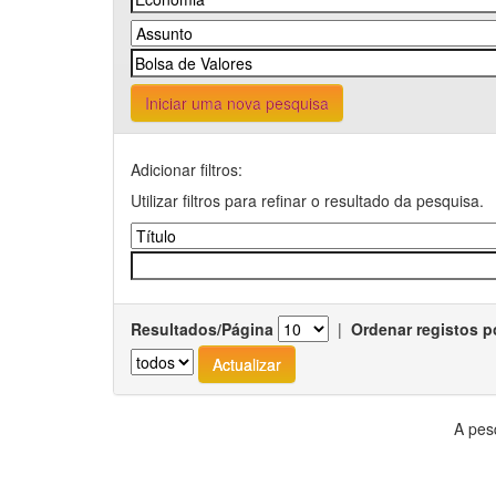
Iniciar uma nova pesquisa
Adicionar filtros:
Utilizar filtros para refinar o resultado da pesquisa.
Resultados/Página
|
Ordenar registos p
A pes