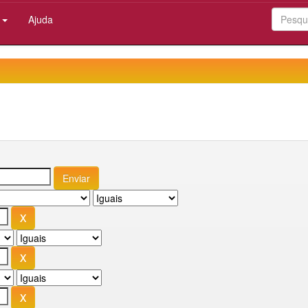
:
Ajuda