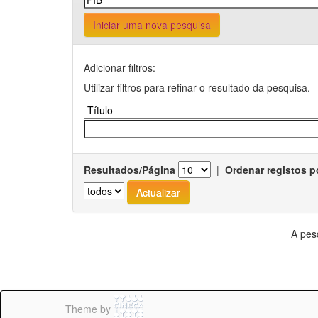
Iniciar uma nova pesquisa
Adicionar filtros:
Utilizar filtros para refinar o resultado da pesquisa.
Resultados/Página
|
Ordenar registos p
A pes
Theme by