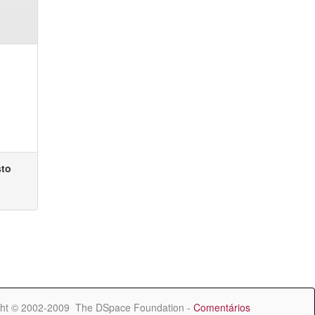
sto
ht © 2002-2009 The DSpace Foundation -
Comentários