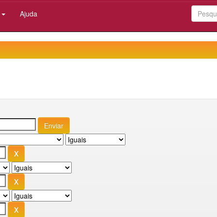
:
Ajuda