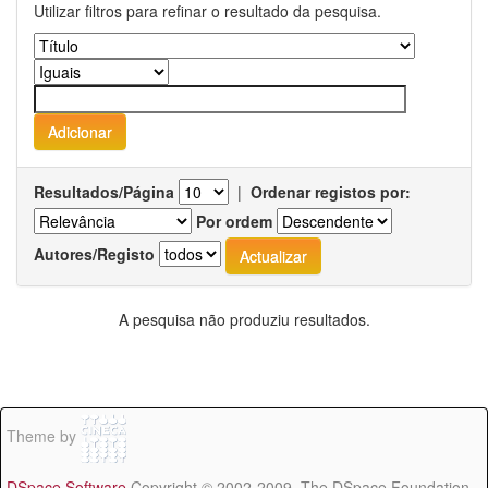
Utilizar filtros para refinar o resultado da pesquisa.
Resultados/Página
|
Ordenar registos por:
Por ordem
Autores/Registo
A pesquisa não produziu resultados.
Theme by
DSpace Software
Copyright © 2002-2009 The DSpace Foundation -