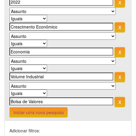
Iniciar uma nova pesquisa
Adicionar filtros: