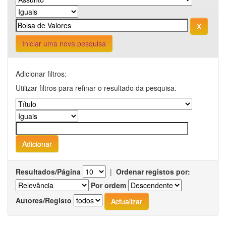
Iniciar uma nova pesquisa
Adicionar filtros:
Utilizar filtros para refinar o resultado da pesquisa.
Resultados/Página
|
Ordenar registos por:
Por ordem
Autores/Registo