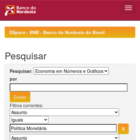
Skip
navigation
DSpace - BNB - Banco do Nordeste do Brasil
Pesquisar
Pesquisar:
por
Filtros correntes: