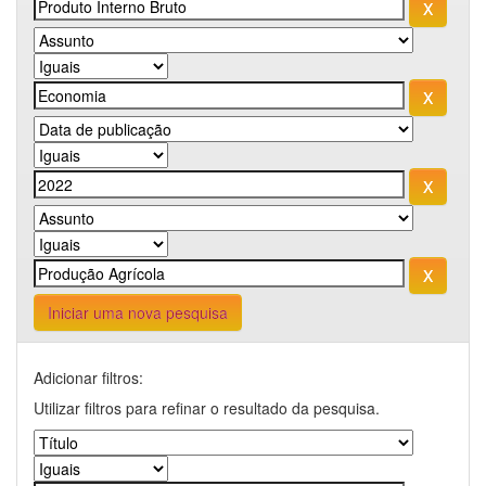
Iniciar uma nova pesquisa
Adicionar filtros:
Utilizar filtros para refinar o resultado da pesquisa.