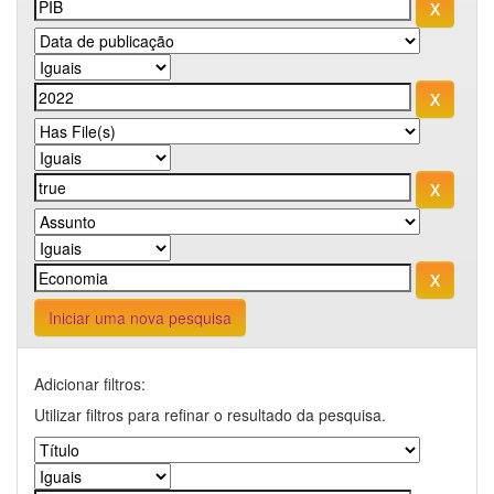
Iniciar uma nova pesquisa
Adicionar filtros:
Utilizar filtros para refinar o resultado da pesquisa.