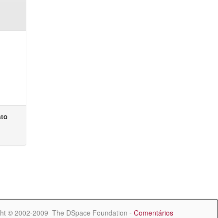
sto
ht © 2002-2009 The DSpace Foundation -
Comentários