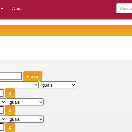
:
Ajuda