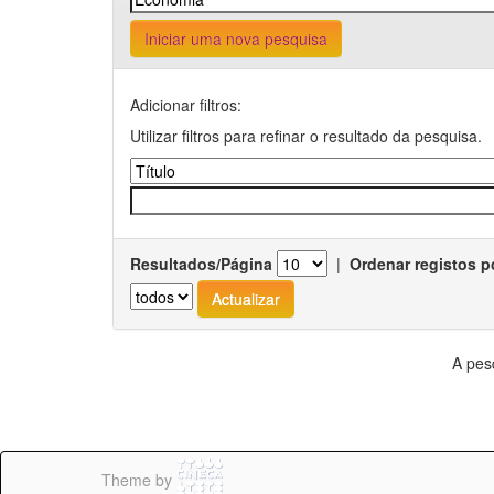
Iniciar uma nova pesquisa
Adicionar filtros:
Utilizar filtros para refinar o resultado da pesquisa.
Resultados/Página
|
Ordenar registos p
A pes
Theme by