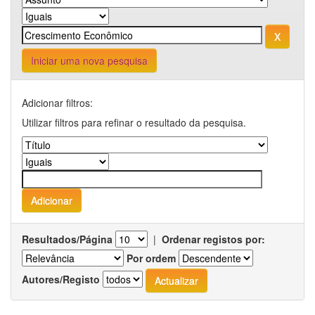
Iniciar uma nova pesquisa
Adicionar filtros:
Utilizar filtros para refinar o resultado da pesquisa.
Resultados/Página
|
Ordenar registos por:
Por ordem
Autores/Registo