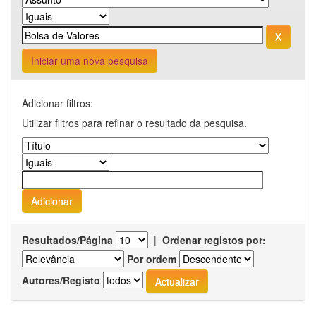
Iniciar uma nova pesquisa
Adicionar filtros:
Utilizar filtros para refinar o resultado da pesquisa.
Resultados/Página
|
Ordenar registos por:
Por ordem
Autores/Registo