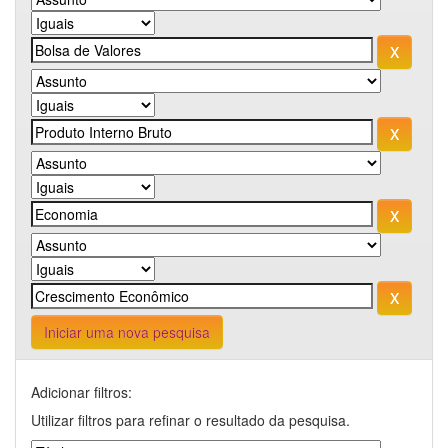
Iniciar uma nova pesquisa
Adicionar filtros:
Utilizar filtros para refinar o resultado da pesquisa.