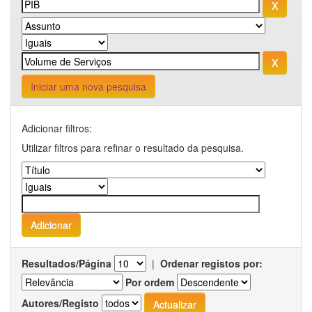
Iniciar uma nova pesquisa
Adicionar filtros:
Utilizar filtros para refinar o resultado da pesquisa.
Resultados/Página
|
Ordenar registos por:
Por ordem
Autores/Registo