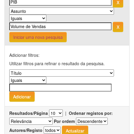
Iniciar uma nova pesquisa
Adicionar filtros:
Utilizar filtros para refinar o resultado da pesquisa.
Resultados/Página
|
Ordenar registos por:
Por ordem
Autores/Registo