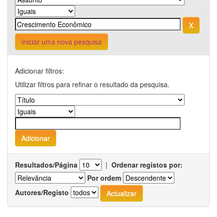
Iniciar uma nova pesquisa
Adicionar filtros:
Utilizar filtros para refinar o resultado da pesquisa.
Resultados/Página
|
Ordenar registos por:
Por ordem
Autores/Registo