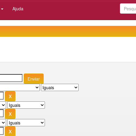
:
Ajuda