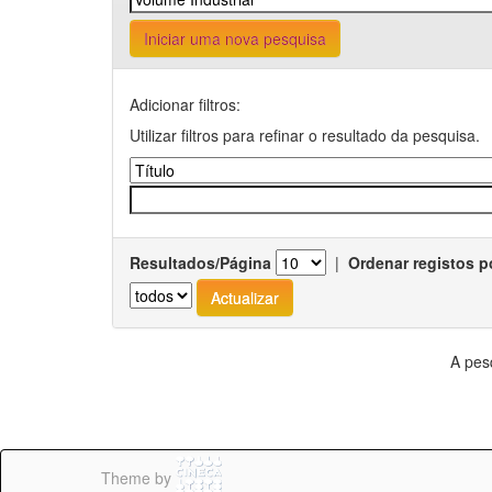
Iniciar uma nova pesquisa
Adicionar filtros:
Utilizar filtros para refinar o resultado da pesquisa.
Resultados/Página
|
Ordenar registos p
A pes
Theme by