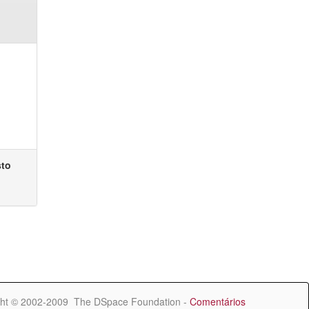
sto
ht © 2002-2009 The DSpace Foundation -
Comentários