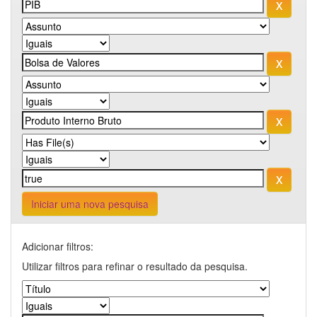
Iniciar uma nova pesquisa
Adicionar filtros:
Utilizar filtros para refinar o resultado da pesquisa.