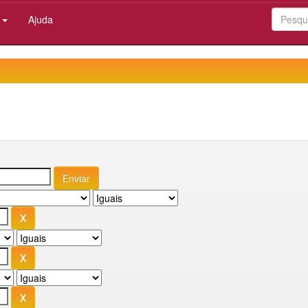
:
Ajuda