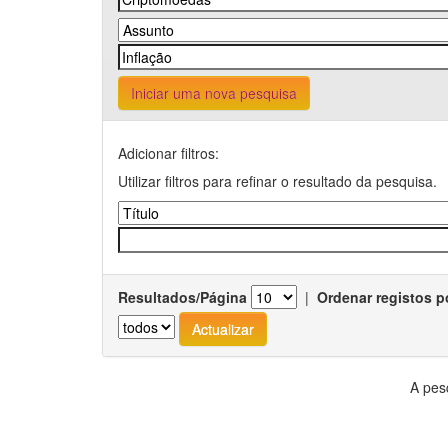
Iniciar uma nova pesquisa
Adicionar filtros:
Utilizar filtros para refinar o resultado da pesquisa.
Resultados/Página
|
Ordenar registos p
A pes