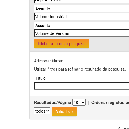
Iniciar uma nova pesquisa
Adicionar filtros:
Utilizar filtros para refinar o resultado da pesquisa.
Resultados/Página
|
Ordenar registos p
A pes