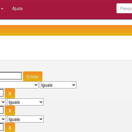
:
Ajuda