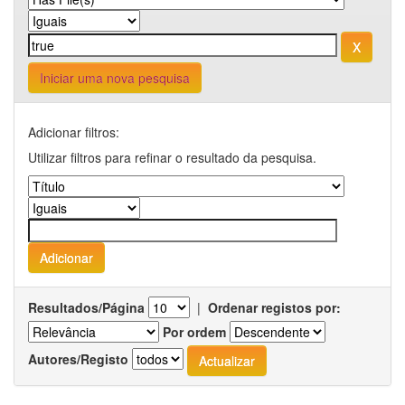
Iniciar uma nova pesquisa
Adicionar filtros:
Utilizar filtros para refinar o resultado da pesquisa.
Resultados/Página
|
Ordenar registos por:
Por ordem
Autores/Registo