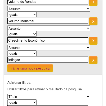
Iniciar uma nova pesquisa
Adicionar filtros:
Utilizar filtros para refinar o resultado da pesquisa.