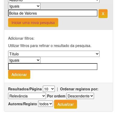
Iniciar uma nova pesquisa
Adicionar filtros:
Utilizar filtros para refinar o resultado da pesquisa.
Resultados/Página
|
Ordenar registos por:
Por ordem
Autores/Registo