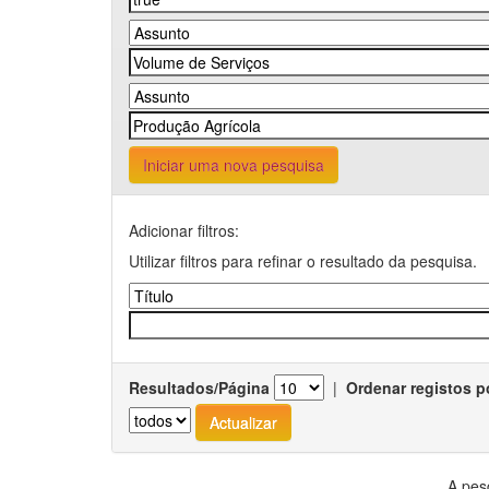
Iniciar uma nova pesquisa
Adicionar filtros:
Utilizar filtros para refinar o resultado da pesquisa.
Resultados/Página
|
Ordenar registos p
A pes