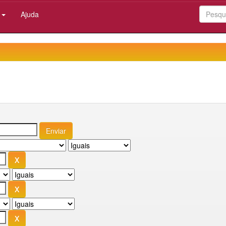
:
Ajuda