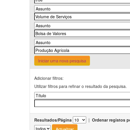
Iniciar uma nova pesquisa
Adicionar filtros:
Utilizar filtros para refinar o resultado da pesquisa.
Resultados/Página
|
Ordenar registos p