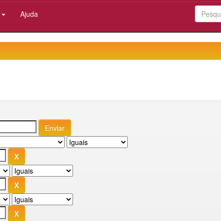
:
Ajuda