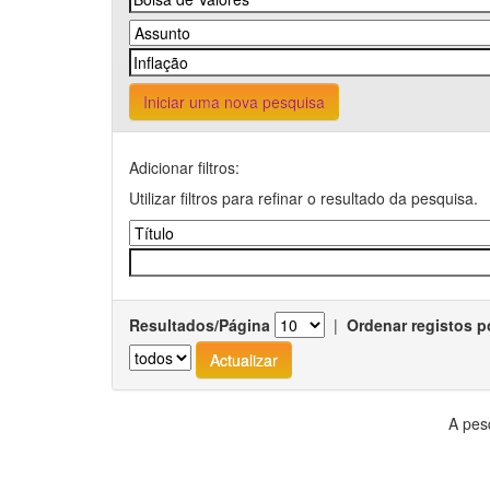
Iniciar uma nova pesquisa
Adicionar filtros:
Utilizar filtros para refinar o resultado da pesquisa.
Resultados/Página
|
Ordenar registos p
A pes