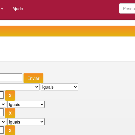
:
Ajuda