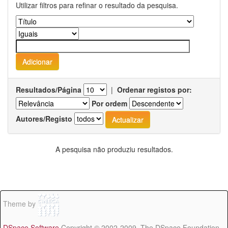
Utilizar filtros para refinar o resultado da pesquisa.
Resultados/Página
|
Ordenar registos por:
Por ordem
Autores/Registo
A pesquisa não produziu resultados.
Theme by
DSpace Software
Copyright © 2002-2009 The DSpace Foundation -