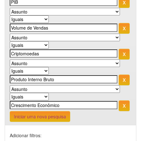
Iniciar uma nova pesquisa
Adicionar filtros: