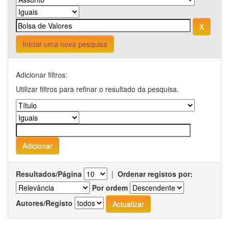
Iniciar uma nova pesquisa
Adicionar filtros:
Utilizar filtros para refinar o resultado da pesquisa.
Resultados/Página
|
Ordenar registos por:
Por ordem
Autores/Registo